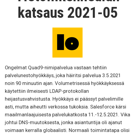
katsaus 2021-05
Ongelmat Quad9-nimipalvelua vastaan tehtiin
palvelunestohyökkäys, joka häiritsi palvelua 3.5.2021
noin 90 minuutin ajan. Volumetrisessä hyökkäyksessä
käytettiin ilmeisesti LDAP-protokollan
heijastusvahvistusta. Hyökkäys ei päässyt palvelimille
asti, mutta aiheutti verkossa tukoksia. Salesforce kärsi
maailmanlaajuisesta palvelukatkosta 11.-12.5.2021. Vika
johtui DNS-muutoksesta, jonka asiantuntija oli ajanut
voimaan kerralla globaalisti. Normaali toimintatapa olisi