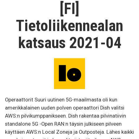
04
[FI]
Tietoliikennealan
katsaus 2021-04
Operaattorit Suuri uutinen 5G-maailmasta oli kun
amerikkalainen uuden polven operaattori Dish valitsi
AWS:n pilvikumppanikseen. Dish rakentaa pilvinatiivin
standalone 5G -Open RAN:n täysin julkiseen pilveen
käyttäen AWS:n Local Zoneja ja Outposteja. Lähes kaikki