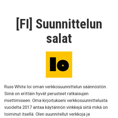
Decisions
[FI] Suunnittelun
salat
Russ White loi oman verkkosuunnittelun säännöstön.
Siinä on erittäin hyvät perusteet ratkaisujen
miettimiseen. Oma kirjoitukseni verkkosuunnittelusta
vuodelta 2017 antaa käytännön vinkkejä siitä mikä on
toiminut itsellä. Olen suunnitellut verkkoja ja