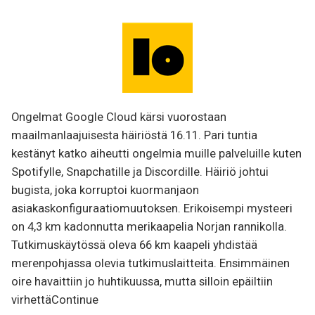
Ongelmat Google Cloud kärsi vuorostaan
maailmanlaajuisesta häiriöstä 16.11. Pari tuntia
kestänyt katko aiheutti ongelmia muille palveluille kuten
Spotifylle, Snapchatille ja Discordille. Häiriö johtui
bugista, joka korruptoi kuormanjaon
asiakaskonfiguraatiomuutoksen. Erikoisempi mysteeri
on 4,3 km kadonnutta merikaapelia Norjan rannikolla.
Tutkimuskäytössä oleva 66 km kaapeli yhdistää
merenpohjassa olevia tutkimuslaitteita. Ensimmäinen
oire havaittiin jo huhtikuussa, mutta silloin epäiltiin
virhettäContinue