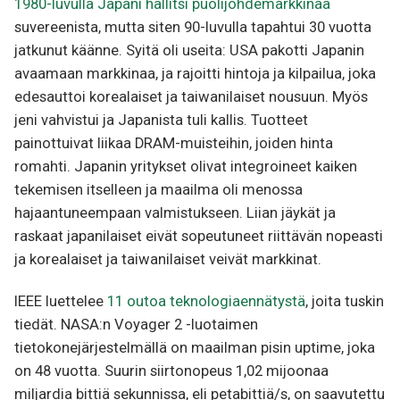
1980-luvulla Japani hallitsi puolijohdemarkkinaa
suvereenista, mutta siten 90-luvulla tapahtui 30 vuotta
jatkunut käänne. Syitä oli useita: USA pakotti Japanin
avaamaan markkinaa, ja rajoitti hintoja ja kilpailua, joka
edesauttoi korealaiset ja taiwanilaiset nousuun. Myös
jeni vahvistui ja Japanista tuli kallis. Tuotteet
painottuivat liikaa DRAM-muisteihin, joiden hinta
romahti. Japanin yritykset olivat integroineet kaiken
tekemisen itselleen ja maailma oli menossa
hajaantuneempaan valmistukseen. Liian jäykät ja
raskaat japanilaiset eivät sopeutuneet riittävän nopeasti
ja korealaiset ja taiwanilaiset veivät markkinat.
IEEE luettelee
11 outoa teknologiaennätystä
, joita tuskin
tiedät. NASA:n Voyager 2 -luotaimen
tietokonejärjestelmällä on maailman pisin uptime, joka
on 48 vuotta. Suurin siirtonopeus 1,02 mijoonaa
miljardia bittiä sekunnissa, eli petabittiä/s, on saavutettu