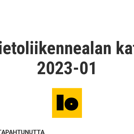
Tietoliikennealan k
2023-01
TAPAHTUNUTTA