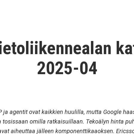
Tietoliikennealan k
2025-04
ja agentit ovat kaikkien huulilla, mutta Google haa
tosissaan omilla ratkaisuillaan. Tekoälyn hinta puh
avat aiheuttaa jälleen komponenttikaaoksen. Erics