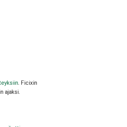
teyksiin
. Ficixin
n ajaksi.