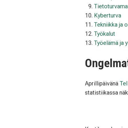
Tietoturvama
Kyberturva
Tekniikka ja o
Työkalut
Työelämä ja yr
Ongelma
Aprillipäivänä
Tel
statistiikassa näk