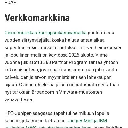
RDAP.
Verkkomarkkina
Cisco muokkaa kumppanikanavamallia
puolentoista
vuoden siirtymäajalla, koska haluaa antaa aikaa
sopeutua. Ensimmäiset muutokset tulevat heinäkuussa
ja lopullinen malli on käytössä 2026 alusta. Viime
vuonna julkistettu 360 Partner Program tähtää yhteen
kokonaisuuteen, jossa palkitaan enemmän jatkuvasta
palveluiden ja arvon myynnistä entisen laitekaupan
sijaan. Ciscon ohjelmaa ja sen onnistumista seurataan
nyt tarkkaan Broadcomin Vmware-muutosten
vanavedessä.
HPE-Juniper-saagassa tapahtui helmikuun lopulla
käänne, joka meni itseltä ohi.
Juniper Mist ja IBM