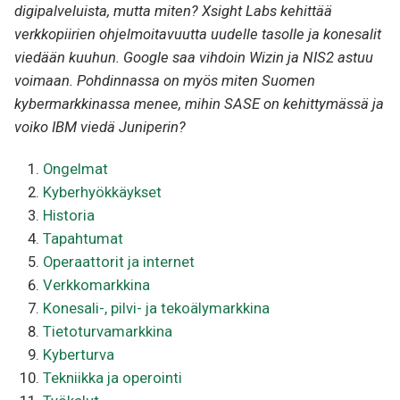
digipalveluista, mutta miten? Xsight Labs kehittää
verkkopiirien ohjelmoitavuutta uudelle tasolle ja konesalit
viedään kuuhun. Google saa vihdoin Wizin ja NIS2 astuu
voimaan. Pohdinnassa on myös miten Suomen
kybermarkkinassa menee, mihin SASE on kehittymässä ja
voiko IBM viedä Juniperin?
Ongelmat
Kyberhyökkäykset
Historia
Tapahtumat
Operaattorit ja internet
Verkkomarkkina
Konesali-, pilvi- ja tekoälymarkkina
Tietoturvamarkkina
Kyberturva
Tekniikka ja operointi