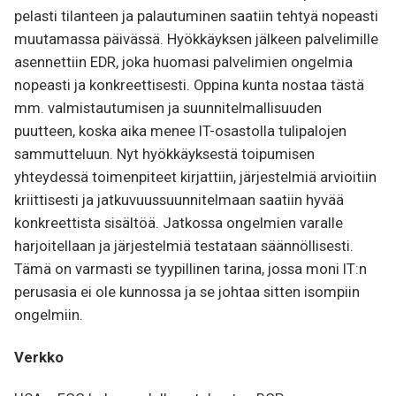
pelasti tilanteen ja palautuminen saatiin tehtyä nopeasti
muutamassa päivässä. Hyökkäyksen jälkeen palvelimille
asennettiin EDR, joka huomasi palvelimien ongelmia
nopeasti ja konkreettisesti. Oppina kunta nostaa tästä
mm. valmistautumisen ja suunnitelmallisuuden
puutteen, koska aika menee IT-osastolla tulipalojen
sammutteluun. Nyt hyökkäyksestä toipumisen
yhteydessä toimenpiteet kirjattiin, järjestelmiä arvioitiin
kriittisesti ja jatkuvuussuunnitelmaan saatiin hyvää
konkreettista sisältöä. Jatkossa ongelmien varalle
harjoitellaan ja järjestelmiä testataan säännöllisesti.
Tämä on varmasti se tyypillinen tarina, jossa moni IT:n
perusasia ei ole kunnossa ja se johtaa sitten isompiin
ongelmiin.
Verkko