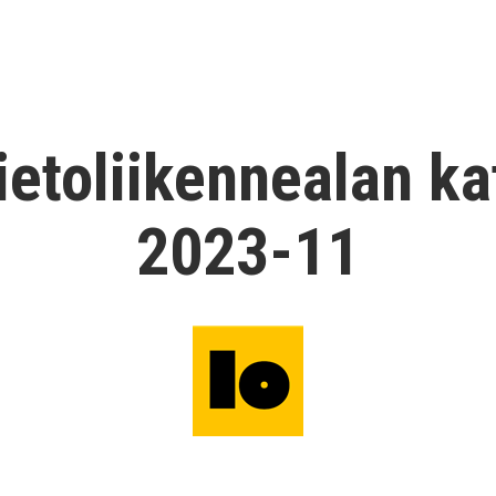
Tietoliikennealan k
2023-11